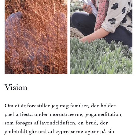
Vision
Om et år forestiller jeg mig familier, der holder
paella-fiesta under morustræerne, yogameditation,
som forøges af lavendelduften, en brud, der
yndefuldt går ned ad cypresserne og ser på sin