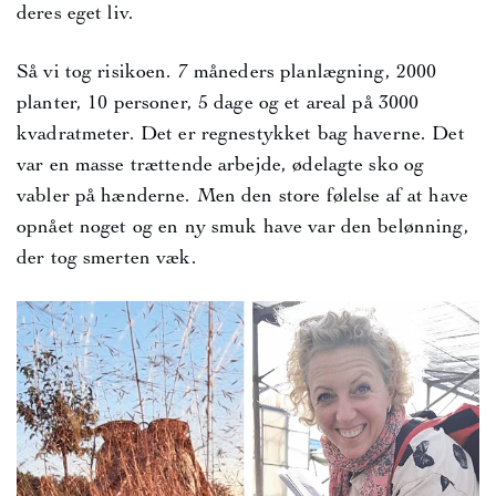
deres eget liv.
Så vi tog risikoen. 7 måneders planlægning, 2000
planter, 10 personer, 5 dage og et areal på 3000
kvadratmeter. Det er regnestykket bag haverne. Det
var en masse trættende arbejde, ødelagte sko og
vabler på hænderne. Men den store følelse af at have
opnået noget og en ny smuk have var den belønning,
der tog smerten væk.