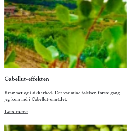
Cabellut-effekten
Krammet og i sikkerhed. Det var mine følelser, første gang
jeg kom ind i Cabellut-området.
Læs mere