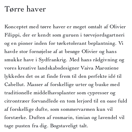
Tørre haver
Konceptet med tørre haver er meget omtalt af Olivier
Filippi, der er kendt som guruen i tørvejordsgartneri
og en pioner inden for tørketolerant beplantning. Vi
havde stor fornøjelse af at besøge Olivier og hans
smukke have i Sydfrankrig. Med hans rådgivning og
vores kreative landskabsdesigner Vaiva Maroziene
lykkedes det os at finde frem til den perfekte idé til
Cabellut. Masser af forskellige urter og buske med
traditionelle middelhavsplanter som cypresser og
citrontræer forvandlede en tom lerjord til en oase fuld
af forskellige dufte, som sommervarmen kun vil
forstærke. Duften af rosmarin, timian og lavendel vil
tage pusten fra dig. Bogstaveligt talt.