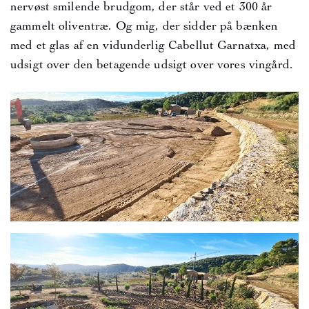
nervøst smilende brudgom, der står ved et 300 år
gammelt oliventræ. Og mig, der sidder på bænken
med et glas af en vidunderlig Cabellut Garnatxa, med
udsigt over den betagende udsigt over vores vingård.