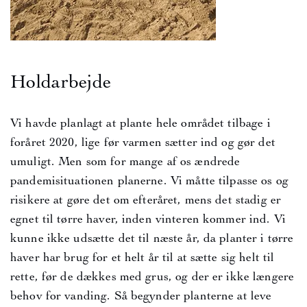
Holdarbejde
Vi havde planlagt at plante hele området tilbage i
foråret 2020, lige før varmen sætter ind og gør det
umuligt. Men som for mange af os ændrede
pandemisituationen planerne. Vi måtte tilpasse os og
risikere at gøre det om efteråret, mens det stadig er
egnet til tørre haver, inden vinteren kommer ind. Vi
kunne ikke udsætte det til næste år, da planter i tørre
haver har brug for et helt år til at sætte sig helt til
rette, før de dækkes med grus, og der er ikke længere
behov for vanding. Så begynder planterne at leve