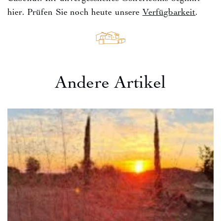
hier. Prüfen Sie noch heute unsere
Verfügbarkeit
.
Andere Artikel