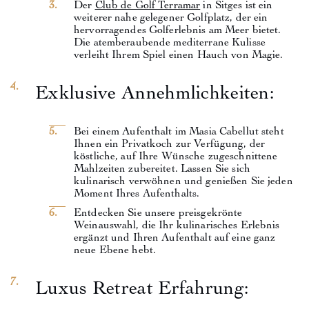
Der
Club de Golf Terramar
in Sitges ist ein
weiterer nahe gelegener Golfplatz, der ein
hervorragendes Golferlebnis am Meer bietet.
Die atemberaubende mediterrane Kulisse
verleiht Ihrem Spiel einen Hauch von Magie.
Exklusive Annehmlichkeiten:
Bei einem Aufenthalt im Masia Cabellut steht
Ihnen ein Privatkoch zur Verfügung, der
köstliche, auf Ihre Wünsche zugeschnittene
Mahlzeiten zubereitet. Lassen Sie sich
kulinarisch verwöhnen und genießen Sie jeden
Moment Ihres Aufenthalts.
Entdecken Sie unsere preisgekrönte
Weinauswahl, die Ihr kulinarisches Erlebnis
ergänzt und Ihren Aufenthalt auf eine ganz
neue Ebene hebt.
Luxus Retreat Erfahrung: