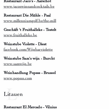
Restaurant Jaco's - Aarschot
www.jacoswineandcocktails.be
Restaurant Die Mühle - Paal
www.millenniumgolf.be/the-mill
Geschäft 't Fruithalleke - Testelt
www.fruithalleke.be
Weinstube Violette - Diest
facebook.com/Wijnbarviolette
Weinstube Sam's wijn - Burcht
www.samwijn.be
Weinhandlung Popsss - Brussel
www.popsss.com
L
Litauen
Restaurant El Mercado - Vilnius