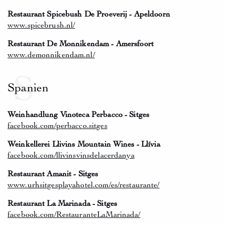
Restaurant Spicebush De Proeverij - Apeldoorn
www.spicebrush.nl/
Restaurant De Monnikendam - Amersfoort
www.demonnikendam.nl/
S
Spanien
Weinhandlung Vinoteca Perbacco - Sitges
facebook.com/perbacco.sitges
Weinkellerei Llivins Mountain Wines - Llívia
facebook.com/llivinsvinsdelacerdanya
Restaurant Amanit - Sitges
www.urhsitgesplayahotel.com/es/restaurante/
Restaurant La Marinada - Sitges
facebook.com/RestauranteLaMarinada/