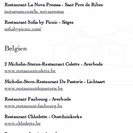
Restaurant La Nova Premsa - Sant Pere de Ribes
instagram.com/la_novapremsa
Restaurant Sofia by Picnic - Sitges
sofiabypicnic.com/
B
Belgien
2 Michelin-Sterne-Restaurant Colette - Averbode
www.restaurantcolette.be
Michelin-Stern-Restaurant De Pastorie - Lichtaart
www.restaurantdepastorie.be
Restaurant Faubourg - Averbode
www.restaurant-faubourg.be
Restaurant Chlodette - Oostduinkerke
www.chlodette.be