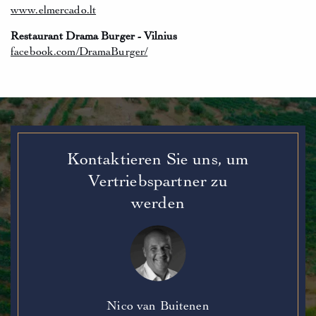
www.elmercado.lt
Restaurant Drama Burger - Vilnius
facebook.com/DramaBurger/
Kontaktieren Sie uns, um
Vertriebspartner zu
werden
Nico van Buitenen